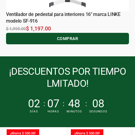
Ventilador de pedestal para interiores 16" marca LINKE
modelo SF-916
$ 1,197.00
$ 1,995.00
COMPRAR
¡DESCUENTOS POR TIEMPO
LMITADO!
02
07
48
07
DÍAS
HORAS
MINUTOS
SEGUNDOS
¡Ahorra $ 500.00!
¡Ahorra $ 500.00!