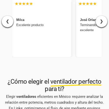
Milca
José Orlando
❮
❯
Excelente producto
Terminando de instal
excelente
¿Cómo elegir el
ventilador perfecto
para ti?
Elegir
ventiladores
eficientes en México requiere analizar la
relación entre potencia, metros cuadrados y altura del techo.
En Linke, optimizamos el flujo de aire mediante equipos