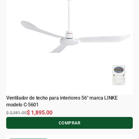
Ventilador de techo para interiores 56" marca LINKE
modelo C-5601
$ 1,895.00
$ 2,381.00
COMPRAR