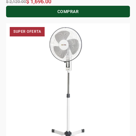
$ 1,696.00
$ 2,120.00
COMPRAR
SUPER OFERTA